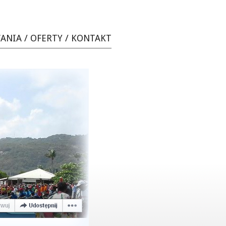
WANIA
/
OFERTY
/
KONTAKT