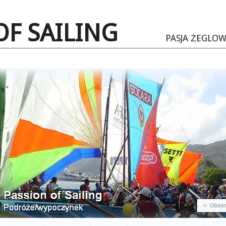
OF SAILING
PASJA ŻEGLO