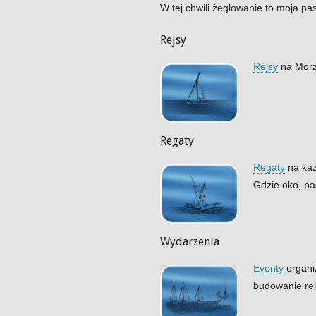
W tej chwili żeglowanie to moja pas
Rejsy
Rejsy
na Morzu
Regaty
Regaty
na każ
Gdzie oko, pas
Wydarzenia
Eventy
organiz
budowanie rel