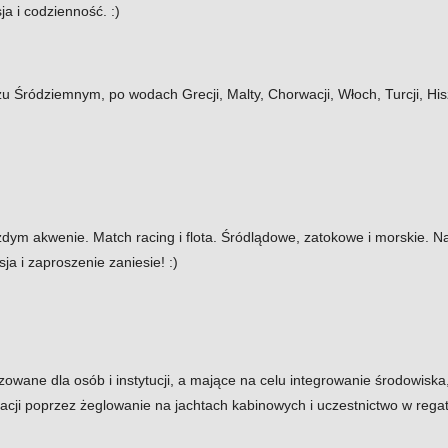
ja i codzienność. :)
 Śródziemnym, po wodach Grecji, Malty, Chorwacji, Włoch, Turcji, His
dym akwenie. Match racing i flota. Śródlądowe, zatokowe i morskie. Na
ja i zaproszenie zaniesie! :)
owane dla osób i instytucji, a mające na celu integrowanie środowisk
acji poprzez żeglowanie na jachtach kabinowych i uczestnictwo w rega