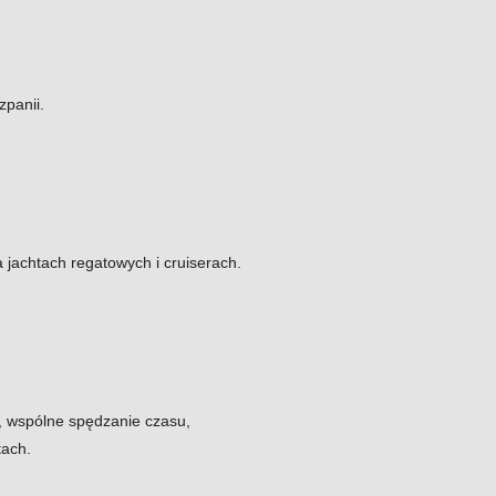
zpanii.
 jachtach regatowych i cruiserach.
a, wspólne spędzanie czasu,
tach.